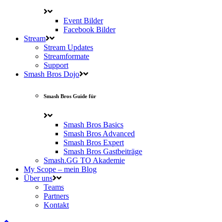
Event Bilder
Facebook Bilder
Stream
Stream Updates
Streamformate
Support
Smash Bros Dojo
Smash Bros Guide für
Smash Bros Basics
Smash Bros Advanced
Smash Bros Expert
Smash Bros Gastbeiträge
Smash.GG TO Akademie
My Scope – mein Blog
Über uns
Teams
Partners
Kontakt