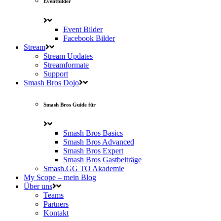
Eventbilder
Event Bilder
Facebook Bilder
Stream
Stream Updates
Streamformate
Support
Smash Bros Dojo
Smash Bros Guide für
Smash Bros Basics
Smash Bros Advanced
Smash Bros Expert
Smash Bros Gastbeiträge
Smash.GG TO Akademie
My Scope – mein Blog
Über uns
Teams
Partners
Kontakt