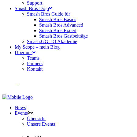
Support
Smash Bros Dojo
Smash Bros Guide für
Smash Bros Basics
Smash Bros Advanced
Smash Bros Expert
Smash Bros Gastbeiträge
Smash.GG TO Akademie
My Scope – mein Blog
Über uns
Teams
Partners
Kontakt
News
Events
Übersicht
Unsere Events