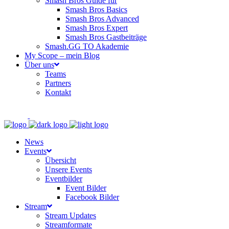
Smash Bros Guide für
Smash Bros Basics
Smash Bros Advanced
Smash Bros Expert
Smash Bros Gastbeiträge
Smash.GG TO Akademie
My Scope – mein Blog
Über uns
Teams
Partners
Kontakt
News
Events
Übersicht
Unsere Events
Eventbilder
Event Bilder
Facebook Bilder
Stream
Stream Updates
Streamformate