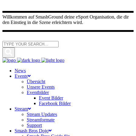
Willkommen auf SmashGround deine eSport Organisation, die dir
den Einstieg in die Szene erleichtern wird.
News
Events
Übersicht
Unsere Events
Eventbilder
Event Bilder
Facebook Bilder
Stream
Stream Updates
Streamformate
Support
Smash Bros Dojo