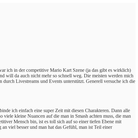
r ich in der competitive Mario Kart Szene (ja das gibt es wirklich)
nd will da auch nicht mehr so schnell weg. Die meisten werden mich
durch Livestreams und Events unterstützt. Generell versuche ich die
nde ich einfach eine super Zeit mit diesen Charakteren. Dann alle
bt so viele kleine Nuancen auf die man in Smash achten muss, die man
tiver Mensch bin, ist es toll sich auf so einer tiefen Ebene mit
an viel besser und man hat das Gefühl, man ist Teil einer