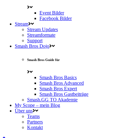
Event Bilder
Facebook Bilder
Stream
Stream Updates
Streamformate
Support
Smash Bros Dojo
Smash Bros Guide für
Smash Bros Basics
Smash Bros Advanced
Smash Bros Expert
Smash Bros Gastbeiträge
Smash.GG TO Akademie
My Scope – mein Blog
Über uns
Teams
Partners
Kontakt