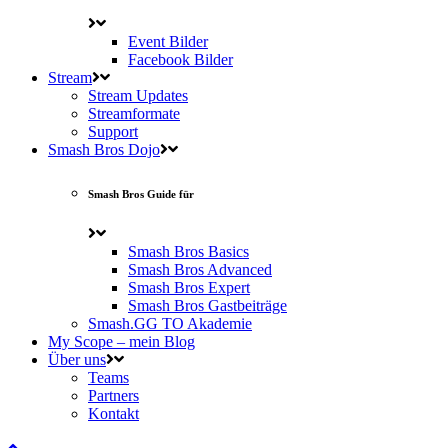
Event Bilder
Facebook Bilder
Stream
Stream Updates
Streamformate
Support
Smash Bros Dojo
Smash Bros Guide für
Smash Bros Basics
Smash Bros Advanced
Smash Bros Expert
Smash Bros Gastbeiträge
Smash.GG TO Akademie
My Scope – mein Blog
Über uns
Teams
Partners
Kontakt