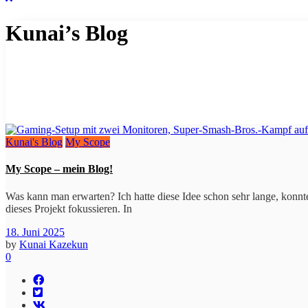
Kunai’s Blog
Kunai's Blog
My Scope
My Scope – mein Blog!
Was kann man erwarten? Ich hatte diese Idee schon sehr lange, konnte 
dieses Projekt fokussieren. In
18. Juni 2025
by
Kunai Kazekun
0